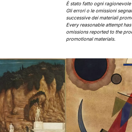
È stato fatto ogni ragionevole t
Gli errori o le omissioni segnal
successive dei materiali prom
Every reasonable attempt has 
omissions reported to the prod
promotional materials.