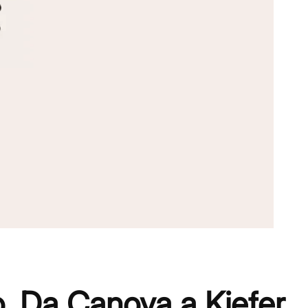
o. Da Canova a Kiefer