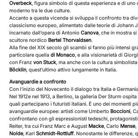
Overbeck
, figura simbolo di questa esperienza e di uno
moderno tra le due culture.
Accanto a questa vicenda si sviluppa il confronto tra div
classicismo europeo, alimentato dalle teorie di Johann
incarnato dall’opera di Antonio
Canova
, che in mostra s
scultore nordico
Bertel Thorvaldsen
.
Alla fine del XIX secolo gli scambi si fanno più intensi gr
particolare quella
di Monaco
, e alla visionarietà di Gior
con Franz
von Stuck
, ma anche con la cultura simbolist
Böcklin
, quest’ultimo attivo lungamente in Italia.
Avanguardie a confronto
Con l’inizio del Novecento il dialogo tra Italia e Germani
Nel 1912e nel 1913, a Berlino, la galleria Der Sturm ospit
quali partecipano i futuristi italiani. È uno dei momenti più
avanguardie europee: artisti come Umberto
Boccioni
, C
confrontano con gli espressionisti tedeschi, protagonisti
Reiter, tra cui Franz Marc e August
Macke
, Carlo
Mense
,
Nolde
, Karl
Schmidt-Rottluff
. Nonostante le differenze, 