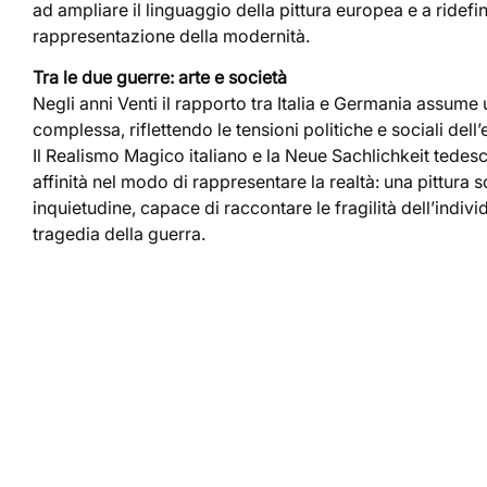
ad ampliare il linguaggio della pittura europea e a ridefini
rappresentazione della modernità.
Tra le due guerre: arte e società
Negli anni Venti il rapporto tra Italia e Germania assum
complessa, riflettendo le tensioni politiche e sociali dell
Il Realismo Magico italiano e la Neue Sachlichkeit tede
affinità nel modo di rappresentare la realtà: una pittura 
inquietudine, capace di raccontare le fragilità dell’indiv
tragedia della guerra.