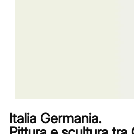
Italia Germania.
Pittura e scultura t