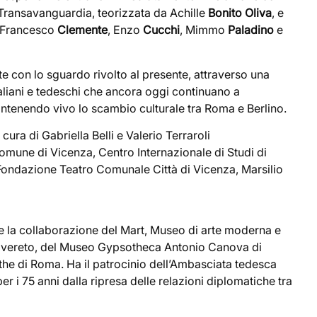
 Transavanguardia, teorizzata da Achille
Bonito Oliva
, e
 Francesco
Clemente
, Enzo
Cucchi
, Mimmo
Paladino
e
te con lo sguardo rivolto al presente, attraverso una
taliani e tedeschi che ancora oggi continuano a
antenendo vivo lo scambio culturale tra Roma e Berlino.
 cura di Gabriella Belli e Valerio Terraroli
une di Vicenza, Centro Internazionale di Studi di
 Fondazione Teatro Comunale Città di Vicenza, Marsilio
e la collaborazione del Mart, Museo di arte moderna e
overeto, del Museo Gypsotheca Antonio Canova di
he di Roma. Ha il patrocinio dell’Ambasciata tedesca
er i 75 anni dalla ripresa delle relazioni diplomatiche tra