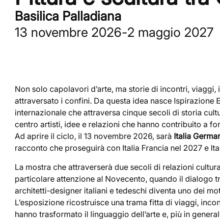
Basilica Palladiana
13 novembre 2026
-
2 maggio 2027
Non solo capolavori d’arte, ma storie di incontri, viaggi,
attraversato i confini. Da questa idea nasce Ispirazione 
internazionale che attraversa cinque secoli di storia cultu
centro artisti, idee e relazioni che hanno contribuito a f
Ad aprire il ciclo, il 13 novembre 2026, sarà
Italia Germa
racconto che proseguirà con Italia Francia nel 2027 e It
La mostra che attraverserà due secoli di relazioni cultural
particolare attenzione al Novecento, quando il dialogo tra a
architetti-designer italiani e tedeschi diventa uno dei m
L’esposizione ricostruisce una trama fitta di viaggi, incon
hanno trasformato il linguaggio dell’arte e, più in general