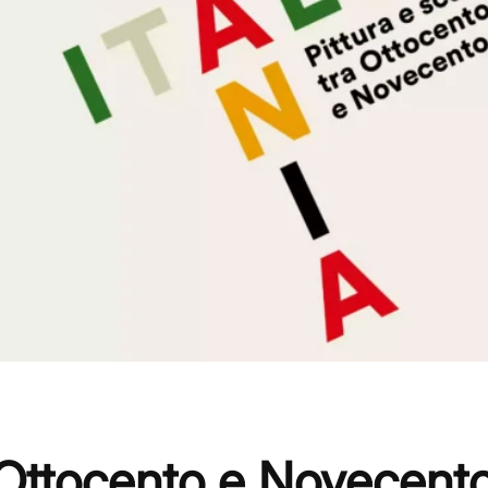
ra Ottocento e Novecent