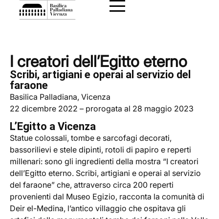
I creatori dell’Egitto eterno
Scribi, artigiani e operai al servizio del
faraone
Basilica Palladiana, Vicenza
22 dicembre 2022 – prorogata al 28 maggio 2023
L’Egitto a Vicenza
Statue colossali, tombe e sarcofagi decorati,
bassorilievi e stele dipinti, rotoli di papiro e reperti
millenari: sono gli ingredienti della mostra “I creatori
dell’Egitto eterno. Scribi, artigiani e operai al servizio
del faraone” che, attraverso circa 200 reperti
provenienti dal Museo Egizio, racconta la comunità di
Deir el-Medina, l’antico villaggio che ospitava gli