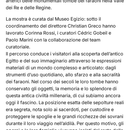
artefici delle monumentali tombe dei faraoni nella Valle
dei Re e delle Regine.
La mostra è curata dal Museo Egizio: sotto il
coordinamento del direttore Christian Greco hanno
lavorato Corinna Rossi, i curatori Cédric Gobeil e
Paolo Marini con la collaborazione del team
curatoriale.
Il percorso conduce i visitatori alla scoperta dell’antico
Egitto e del suo immaginario attraverso le espressioni
materiali di un mondo complesso e articolato: dagli
strumenti d’uso quotidiano, allo sfarzo e alla sacralità
dei faraoni. Nel corso dei secoli le loro tombe hanno
conservato gli oggetti, la memoria e lo splendore di
questa antica civiltà millenaria, di cui subiamo ancora
oggi il fascino. La posizione esatta delle sepolture reali
era segreta, nota solo ai sacerdoti, per custodire e
proteggere le spoglie e le grandi ricchezze dei sovrani
durante il loro viaggio nell’aldilà. Per questo motivo, gli