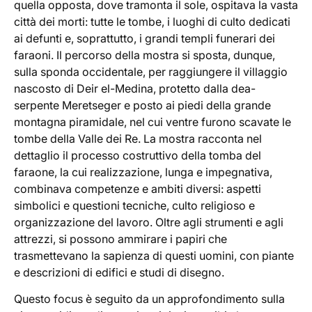
quella opposta, dove tramonta il sole, ospitava la vasta
città dei morti: tutte le tombe, i luoghi di culto dedicati
ai defunti e, soprattutto, i grandi templi funerari dei
faraoni. Il percorso della mostra si sposta, dunque,
sulla sponda occidentale, per raggiungere il villaggio
nascosto di Deir el-Medina, protetto dalla dea-
serpente Meretseger e posto ai piedi della grande
montagna piramidale, nel cui ventre furono scavate le
tombe della Valle dei Re. La mostra racconta nel
dettaglio il processo costruttivo della tomba del
faraone, la cui realizzazione, lunga e impegnativa,
combinava competenze e ambiti diversi: aspetti
simbolici e questioni tecniche, culto religioso e
organizzazione del lavoro. Oltre agli strumenti e agli
attrezzi, si possono ammirare i papiri che
trasmettevano la sapienza di questi uomini, con piante
e descrizioni di edifici e studi di disegno.
Questo focus è seguito da un approfondimento sulla