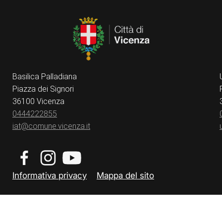
Basilica Palladiana
Piazza dei Signori
36100 Vicenza
0444222855
iat@comune.vicenza.it
Informativa privacy
Mappa del sito