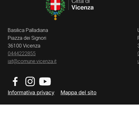
Basilica Palladiana
Piazza dei Signori
36100 Vicenza
0444222855
iat@comune.vicenza.it
Informativa privacy
Mappa del sito