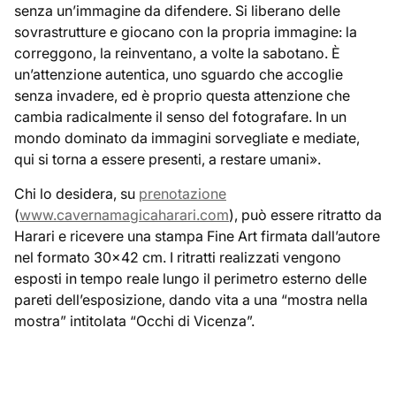
senza un’immagine da difendere. Si liberano delle
sovrastrutture e giocano con la propria immagine: la
correggono, la reinventano, a volte la sabotano. È
un’attenzione autentica, uno sguardo che accoglie
senza invadere, ed è proprio questa attenzione che
cambia radicalmente il senso del fotografare. In un
mondo dominato da immagini sorvegliate e mediate,
qui si torna a essere presenti, a restare umani».
Chi lo desidera, su
prenotazione
(
www.cavernamagicaharari.com
), può essere ritratto da
Harari e ricevere una stampa Fine Art firmata dall’autore
nel formato 30×42 cm. I ritratti realizzati vengono
esposti in tempo reale lungo il perimetro esterno delle
pareti dell’esposizione, dando vita a una “mostra nella
mostra” intitolata “Occhi di Vicenza”.